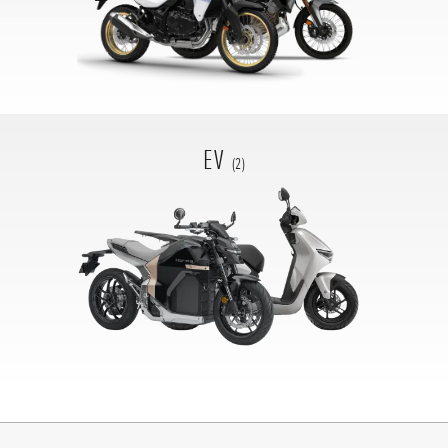
EV
(2)