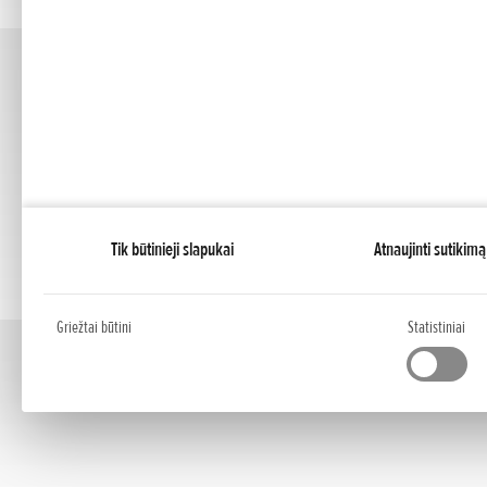
Tik būtinieji slapukai
Atnaujinti sutikimą
Griežtai būtini
Statistiniai