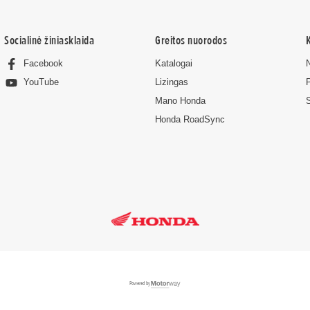
Socialinė žiniasklaida
Greitos nuorodos
Facebook
Katalogai
Lizingas
YouTube
Mano Honda
Honda RoadSync
Powered by