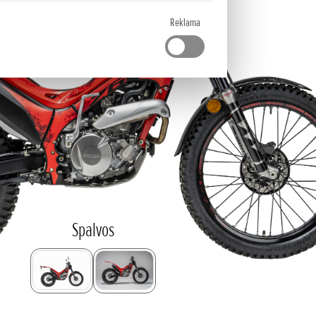
Reklama
Spalvos