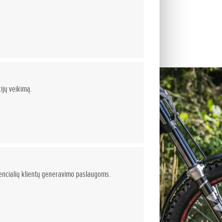
ijų veikimą.
otencialių klientų generavimo paslaugoms.