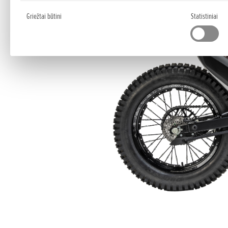
Griežtai būtini
Statistiniai