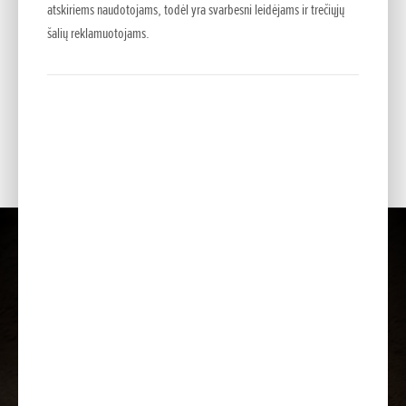
atskiriems naudotojams, todėl yra svarbesni leidėjams ir trečiųjų
šalių reklamuotojams.
Spalvos